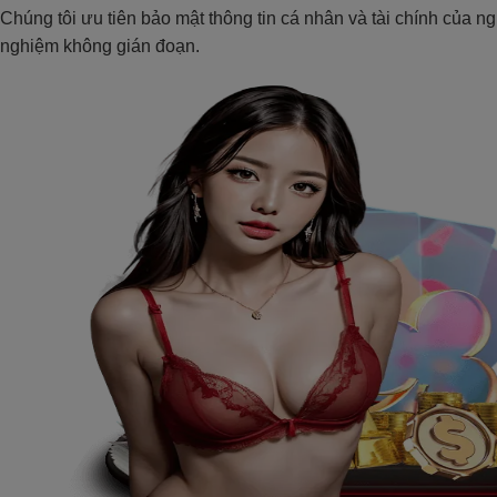
Chúng tôi ưu tiên bảo mật thông tin cá nhân và tài chính của ng
nghiệm không gián đoạn.