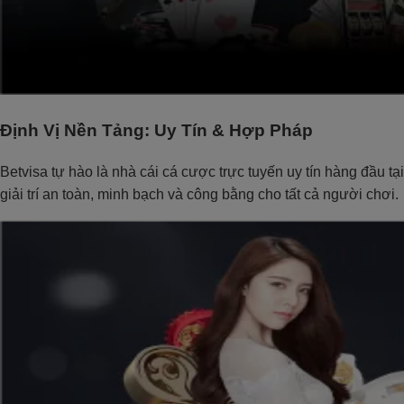
Định Vị Nền Tảng: Uy Tín & Hợp Pháp
Betvisa tự hào là nhà cái cá cược trực tuyến uy tín hàng đầu 
giải trí an toàn, minh bạch và công bằng cho tất cả người chơi.