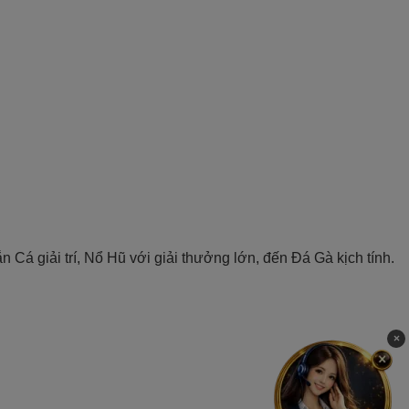
 Cá giải trí, Nổ Hũ với giải thưởng lớn, đến Đá Gà kịch tính.
×