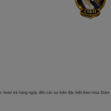
, hoàn trả hàng ngày, đến các sự kiện đặc biệt theo mùa. Đảm