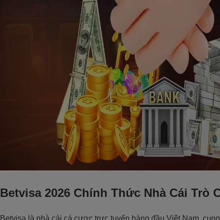
Betvisa 2026 Chính Thức Nhà Cái Trò 
Betvisa là nhà cái cá cược trực tuyến hàng đầu Việt Nam, cung 