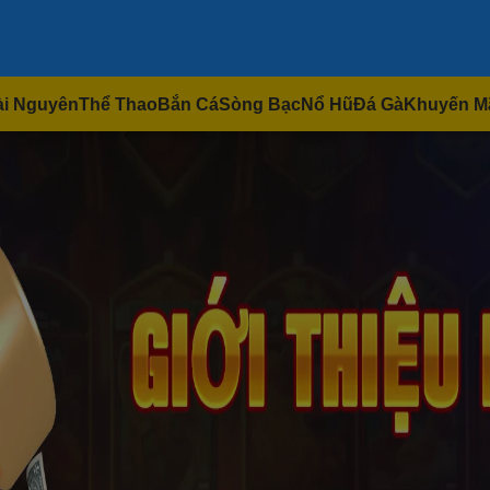
ài Nguyên
Thể Thao
Bắn Cá
Sòng Bạc
Nổ Hũ
Đá Gà
Khuyến M