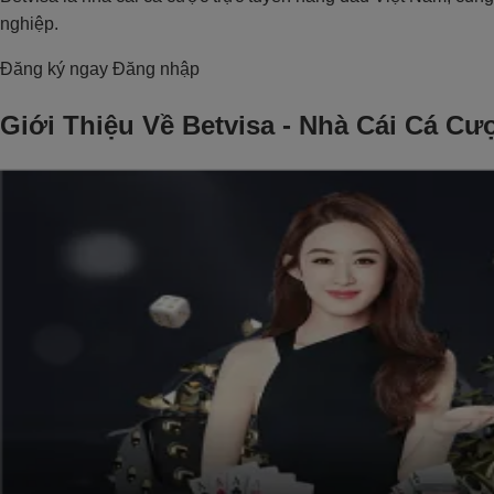
nghiệp.
Đăng ký ngay
Đăng nhập
Giới Thiệu Về Betvisa - Nhà Cái Cá C